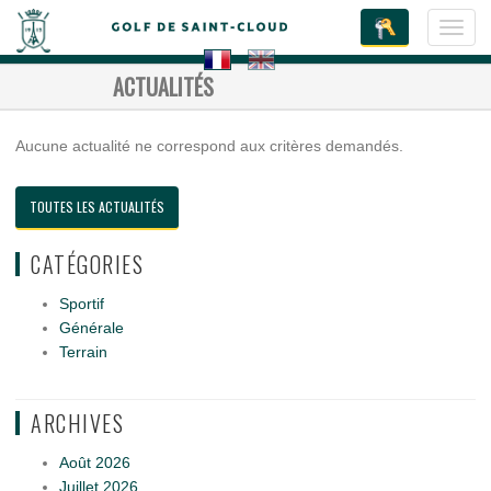
Toggl
navig
ACTUALITÉS
Aucune actualité ne correspond aux critères demandés.
TOUTES LES ACTUALITÉS
CATÉGORIES
Sportif
Générale
Terrain
ARCHIVES
Août 2026
Juillet 2026