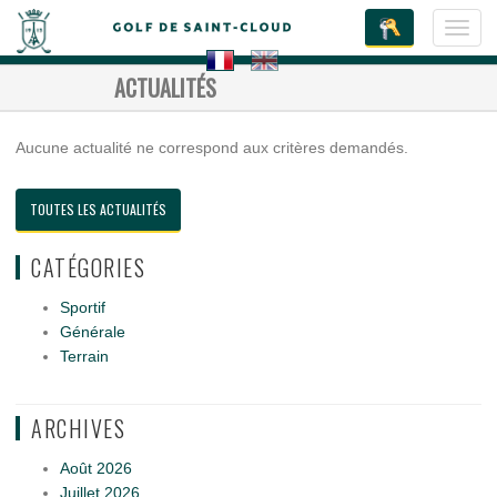
Toggl
navig
ACTUALITÉS
Aucune actualité ne correspond aux critères demandés.
TOUTES LES ACTUALITÉS
CATÉGORIES
Sportif
Générale
Terrain
ARCHIVES
Août 2026
Juillet 2026