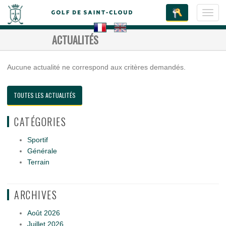
Toggl
navig
ACTUALITÉS
Aucune actualité ne correspond aux critères demandés.
TOUTES LES ACTUALITÉS
CATÉGORIES
Sportif
Générale
Terrain
ARCHIVES
Août 2026
Juillet 2026