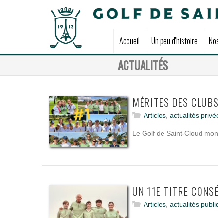
Accueil
Un peu d'histoire
No
ACTUALITÉS
MÉRITES DES CLUB
Articles
,
actualités privé
Le Golf de Saint-Cloud mont
UN 11E TITRE CONS
Articles
,
actualités publ