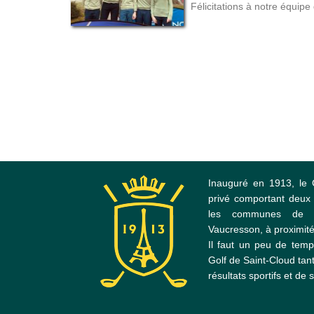
Félicitations à notre équip
Inauguré en 1913, le 
privé comportant deux 
les communes de Ga
Vaucresson, à proximité
Il faut un peu de temp
Golf de Saint-Cloud tant
résultats sportifs et de s