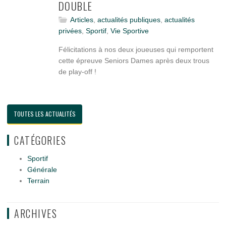
DOUBLE
Articles
,
actualités publiques
,
actualités
privées
,
Sportif
,
Vie Sportive
Félicitations à nos deux joueuses qui remportent
cette épreuve Seniors Dames après deux trous
de play-off !
TOUTES LES ACTUALITÉS
CATÉGORIES
Sportif
Générale
Terrain
ARCHIVES