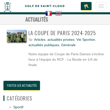
Toggl
navig
ACTUALITÉS
LA COUPE DE PARIS 2024-2025
Articles
,
actualités privées
,
Vie Sportive
,
actualités publiques
,
Générale
Notre équipe de Coupe de Paris Dames s'incline
face à l'équipe du RCF - La Boulie en 1/4 de
finale.
TOUTES LES ACTUALITÉS
CATÉGORIES
Sportif