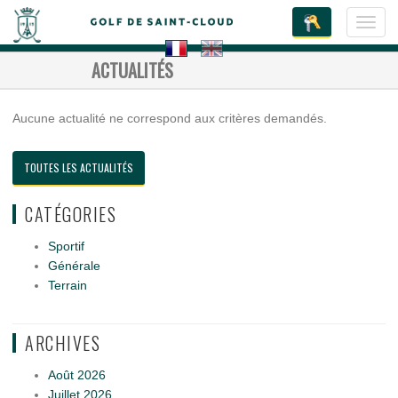
Toggl
navig
ACTUALITÉS
Aucune actualité ne correspond aux critères demandés.
TOUTES LES ACTUALITÉS
CATÉGORIES
Sportif
Générale
Terrain
ARCHIVES
Août 2026
Juillet 2026