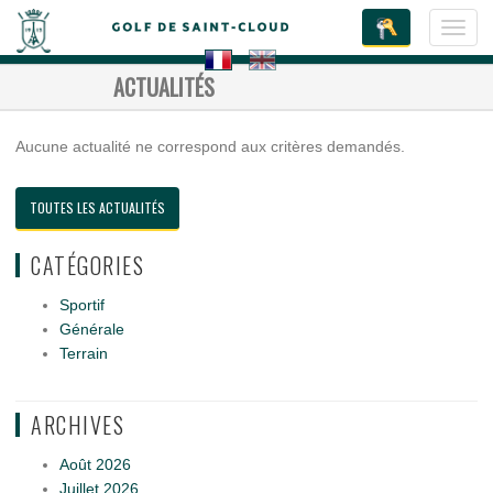
Toggl
navig
ACTUALITÉS
Aucune actualité ne correspond aux critères demandés.
TOUTES LES ACTUALITÉS
CATÉGORIES
Sportif
Générale
Terrain
ARCHIVES
Août 2026
Juillet 2026