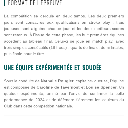
FORMAT DE L'ÉPREUVE
La compétition se déroule en deux temps. Les deux premiers
jours sont consacrés aux qualifications en stroke play : trois
joueuses sont alignées chaque jour, et les deux meilleurs scores
sont retenus. À l’issue de cette phase, les huit premières équipes
accèdent au tableau final. Celui-ci se joue en match play, avec
trois simples consécutifs (18 trous) : quarts de finale, demi-finales,
puis finale pour le titre.
UNE ÉQUIPE EXPÉRIMENTÉE ET SOUDÉE
Sous la conduite de
Nathalie Rougier
, capitaine-joueuse, l’équipe
est composée de
Caroline de Tavernost
et
Louise Spencer
. Un
quatuor expérimenté, animé par l’envie de confirmer la belle
performance de 2024 et de défendre fièrement les couleurs du
Club dans cette compétition nationale.