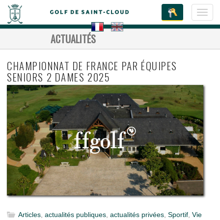
Toggl
navig
ACTUALITÉS
CHAMPIONNAT DE FRANCE PAR ÉQUIPES
SENIORS 2 DAMES 2025
Articles
,
actualités publiques
,
actualités privées
,
Sportif
,
Vie