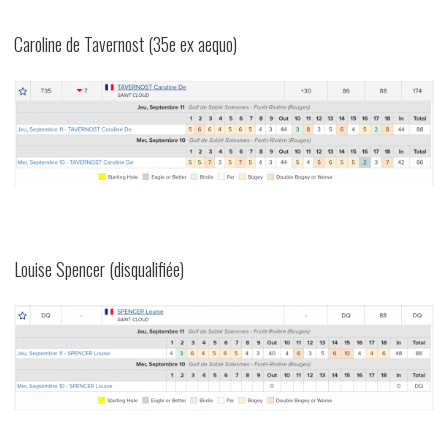
Caroline de Tavernost (35e ex aequo)
Louise Spencer (disqualifiée)