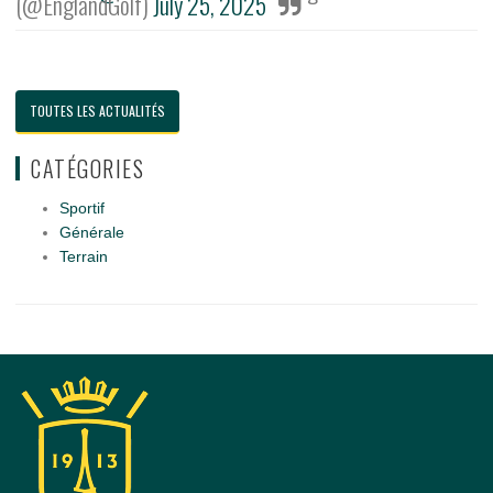
(@EnglandGolf)
July 25, 2025
TOUTES LES ACTUALITÉS
CATÉGORIES
Sportif
Générale
Terrain