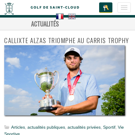
Toggl
navig
ACTUALITÉS
CALLIXTE ALZAS TRIOMPHE AU CARRIS TROPHY
Articles
,
actualités publiques
,
actualités privées
,
Sportif
,
Vie
Sportive