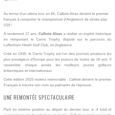
Au terme d'un ultime tour en 65, Callixte Alzas devient le premier
français à remporter le championnat d'Angleterre de stroke play
U18 !
À seulement 17 ans,
Callixte Alzas
a réalisé un exploit historique
en remportant le Carris Trophy, disputé sur le parcours du
Luffenham Heath Golf Club, en Angleterre.
Créé en 1935, le Carris Trophy est l’un des tournois amateurs les
plus prestigieux d’Europe pour les joueurs de moins de 18 ans. Il
rassemble chaque année les meilleurs jeunes golfeurs
britanniques et internationaux.
Cette édition 2025 restera mémorable : Callixte devient le premier
Français à inscrire son nom au palmarès de l’épreuve.
UNE REMONTÉE SPECTACULAIRE
Parti en sixième position au départ du dernier tour, à -4 total et