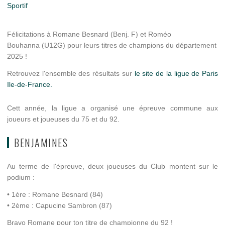
Sportif
Félicitations à Romane Besnard (Benj. F) et Roméo
Bouhanna (U12G) pour leurs titres de champions du département
2025 !
Retrouvez l'ensemble des résultats sur
le site de la ligue de Paris
Ile-de-France.
Cett année, la ligue a organisé une épreuve commune aux
joueurs et joueuses du 75 et du 92.
BENJAMINES
Au terme de l'épreuve, deux joueuses du Club montent sur le
podium :
• 1ère : Romane Besnard (84)
• 2ème : Capucine Sambron (87)
Bravo Romane pour ton titre de championne du 92 !