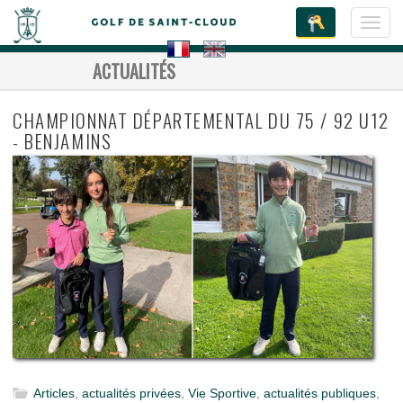
Toggl
navig
ACTUALITÉS
CHAMPIONNAT DÉPARTEMENTAL DU 75 / 92 U12
- BENJAMINS
Articles
,
actualités privées
,
Vie Sportive
,
actualités publiques
,