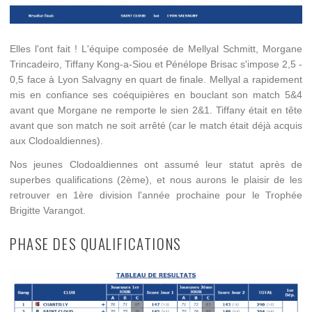
Elles l'ont fait ! L'équipe composée de Mellyal Schmitt, Morgane
Trincadeiro, Tiffany Kong-a-Siou et Pénélope Brisac s'impose 2,5 -
0,5 face à Lyon Salvagny en quart de finale. Mellyal a rapidement
mis en confiance ses coéquipières en bouclant son match 5&4
avant que Morgane ne remporte le sien 2&1. Tiffany était en tête
avant que son match ne soit arrêté (car le match était déjà acquis
aux Clodoaldiennes).
Nos jeunes Clodoaldiennes ont assumé leur statut après de
superbes qualifications (2ème), et nous aurons le plaisir de les
retrouver en 1ère division l'année prochaine pour le Trophée
Brigitte Varangot.
PHASE DES QUALIFICATIONS