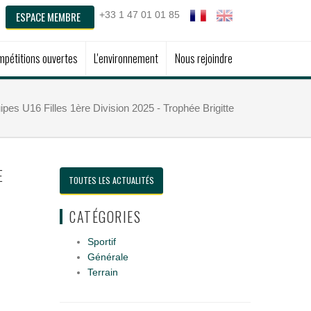
ESPACE MEMBRE
+33 1 47 01 01 85
pétitions ouvertes
L'environnement
Nous rejoindre
es U16 Filles 1ère Division 2025 - Trophée Brigitte
E
TOUTES LES ACTUALITÉS
CATÉGORIES
Sportif
Générale
Terrain