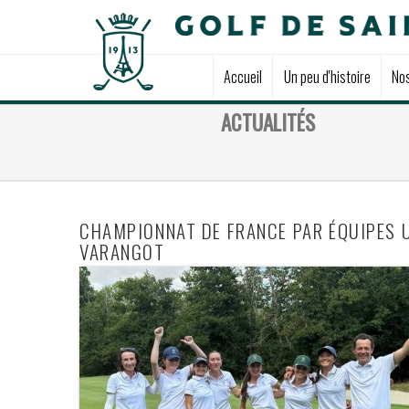
Accueil
Un peu d'histoire
No
ACTUALITÉS
CHAMPIONNAT DE FRANCE PAR ÉQUIPES U1
VARANGOT