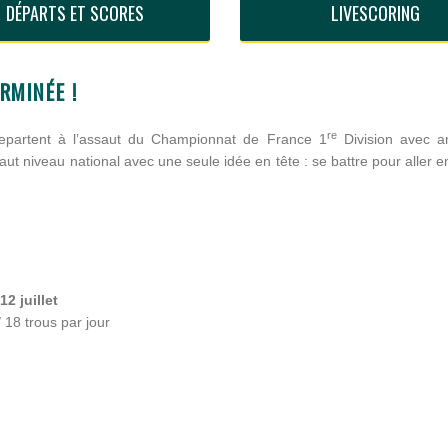
DÉPARTS ET SCORES
LIVESCORING
RMINÉE !
re
repartent à l’assaut du Championnat de France 1
Division avec a
t niveau national avec une seule idée en tête : se battre pour aller e
2 juillet
 18 trous par jour