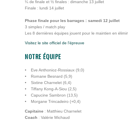
¼ de finale et ½ finales : dimanche 13 juillet
Finale : lundi 14 juillet
Phase finale pour les barrages : samedi 12 juillet
3 simples / match play
Les 8 dernières équipes jouent pour le maintien en élimin
Visitez le site officiel de l'épreuve
NOTRE ÉQUIPE
• Eve Anthonioz-Rossiaux (9,0)
• Romane Besnard (5,9)
• Sixtine Charnelet (6,4)
• Tiffany Kong-A-Siou (2,5)
• Capucine Sambron (13,5)
• Morgane Trincadeiro (+0,4)
Capitaine
: Matthieu Charnelet
Coach
: Valérie Michaud