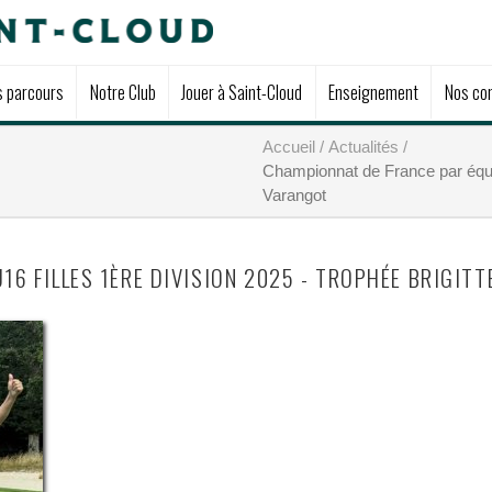
s parcours
Notre Club
Jouer à Saint-Cloud
Enseignement
Nos com
Accueil
Actualités
Championnat de France par équip
Varangot
6 FILLES 1ÈRE DIVISION 2025 - TROPHÉE BRIGITT