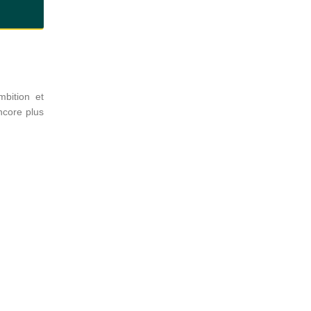
mbition et
ncore plus