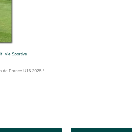
if
,
Vie Sportive
es de France U16 2025 !