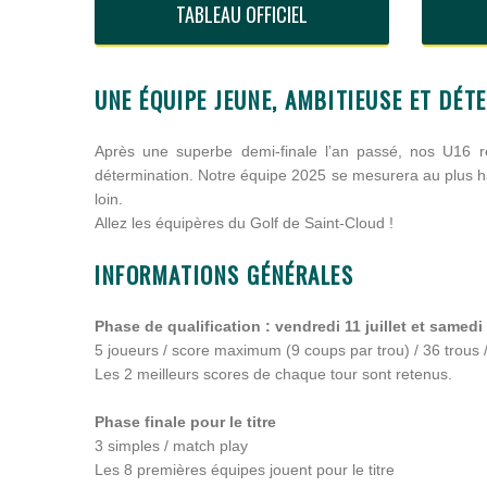
TABLEAU OFFICIEL
UNE ÉQUIPE JEUNE, AMBITIEUSE ET DÉTE
Après une superbe demi-finale l’an passé, nos U16 
détermination. Notre équipe 2025 se mesurera au plus hau
loin.
Allez les équipères du Golf de Saint-Cloud !
INFORMATIONS GÉNÉRALES
Phase de qualification : vendredi 11 juillet et samedi 1
5 joueurs / score maximum (9 coups par trou) / 36 trous /
Les 2 meilleurs scores de chaque tour sont retenus.
Phase finale pour le titre
3 simples / match play
Les 8 premières équipes jouent pour le titre