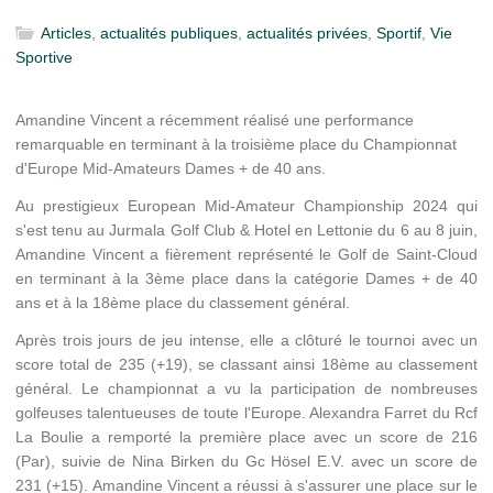
Articles
,
actualités publiques
,
actualités privées
,
Sportif
,
Vie
Sportive
Amandine Vincent a récemment réalisé une performance
remarquable en terminant à la troisième place du Championnat
d'Europe Mid-Amateurs Dames + de 40 ans.
Au prestigieux European Mid-Amateur Championship 2024 qui
s'est tenu au Jurmala Golf Club & Hotel en Lettonie du 6 au 8 juin,
Amandine Vincent a fièrement représenté le Golf de Saint-Cloud
en terminant à la 3ème place dans la catégorie Dames + de 40
ans et à la 18ème place du classement général.
Après trois jours de jeu intense, elle a clôturé le tournoi avec un
score total de 235 (+19), se classant ainsi 18ème au classement
général. Le championnat a vu la participation de nombreuses
golfeuses talentueuses de toute l'Europe. Alexandra Farret du Rcf
La Boulie a remporté la première place avec un score de 216
(Par), suivie de Nina Birken du Gc Hösel E.V. avec un score de
231 (+15). Amandine Vincent a réussi à s'assurer une place sur le